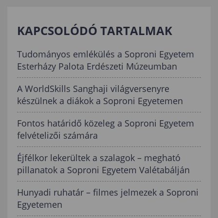
KAPCSOLÓDÓ TARTALMAK
Tudományos emlékülés a Soproni Egyetem
Esterházy Palota Erdészeti Múzeumban
A WorldSkills Sanghaji világversenyre
készülnek a diákok a Soproni Egyetemen
Fontos határidő közeleg a Soproni Egyetem
felvételizői számára
Éjfélkor lekerültek a szalagok – megható
pillanatok a Soproni Egyetem Valétabálján
Hunyadi ruhatár – filmes jelmezek a Soproni
Egyetemen