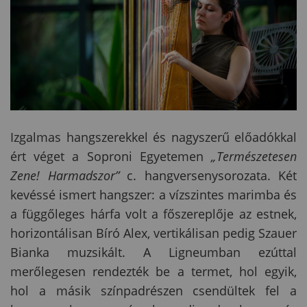
Izgalmas hangszerekkel és nagyszerű előadókkal
ért véget a Soproni Egyetemen
„Természetesen
Zene! Harmadszor”
c. hangversenysorozata. Két
kevéssé ismert hangszer: a vízszintes marimba és
a függőleges hárfa volt a főszereplője az estnek,
horizontálisan Bíró Alex, vertikálisan pedig Szauer
Bianka muzsikált. A Ligneumban ezúttal
merőlegesen rendezték be a termet, hol egyik,
hol a másik színpadrészen csendültek fel a