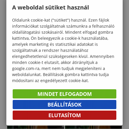
A weboldal sütiket használ
Oldalunk cookie-kat ("sütiket") használ. Ezen fájlok
információkat szolgáltatnak számunkra a felhasználó
oldallátogatási szokásairól. Mindent elfogad gombra
kattintva, Ön beleegyezik a cookie-k használatába,
amelyek marketing és statisztikai adatokat is
szolgáltatnak a rendszer használatához
elengedhetetlenül szükségeseken kívül. Amennyiben
minden cookie-t elutasít, akkor átirányítjuk a
google.com-ra, mert nem tudjuk megjeleníteni a
weboldalunkat. Beállítások gombra kattintva tudja
módosítani az engedélyezett cookie-kat.
MINDET ELFOGADOM
BEÁLLÍTÁSOK
ELUTASÍTOM