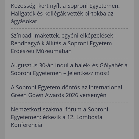
Közösségi kert nyílt a Soproni Egyetemen:
Hallgatók és kollégák vették birtokba az
ágyásokat
Színpadi-makettek, egyéni elképzelések -
Rendhagyó kiállítás a Soproni Egyetem
Erdészeti Múzeumában
Augusztus 30-án indul a balek- és Gólyahét a
Soproni Egyetemen – Jelentkezz most!
A Soproni Egyetem döntős az International
Green Gown Awards 2026 versenyén
Nemzetközi szakmai fórum a Soproni
Egyetemen: érkezik a 12. Lombosfa
Konferencia