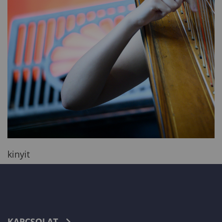
kinyit
KAPCSOLAT