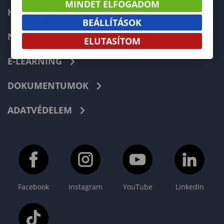
MINDET ELFOGADOM
HIBABEJELENTÉS
BEÁLLÍTÁSOK
NEPTUN
ELUTASÍTOM
E-LEARNING
DOKUMENTUMOK
ADATVÉDELEM
Facebook
Instagram
YouTube
LinkedIn