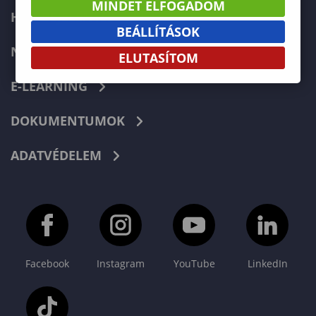
MINDET ELFOGADOM
HIBABEJELENTÉS
BEÁLLÍTÁSOK
NEPTUN
ELUTASÍTOM
E-LEARNING
DOKUMENTUMOK
ADATVÉDELEM
Facebook
Instagram
YouTube
LinkedIn