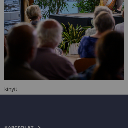
kinyit
KAPCSOLAT