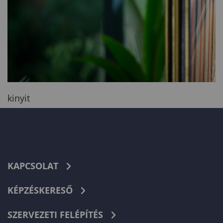
kinyit
KAPCSOLAT
KÉPZÉSKERESŐ
SZERVEZETI FELÉPÍTÉS