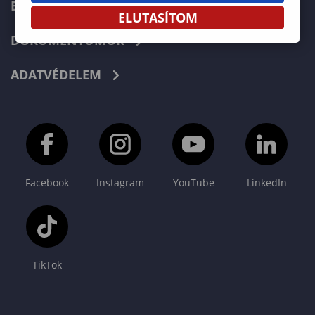
E-LEARNING
ELUTASÍTOM
DOKUMENTUMOK
ADATVÉDELEM
Facebook
Instagram
YouTube
LinkedIn
TikTok