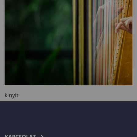
kinyit
KAPCSOLAT