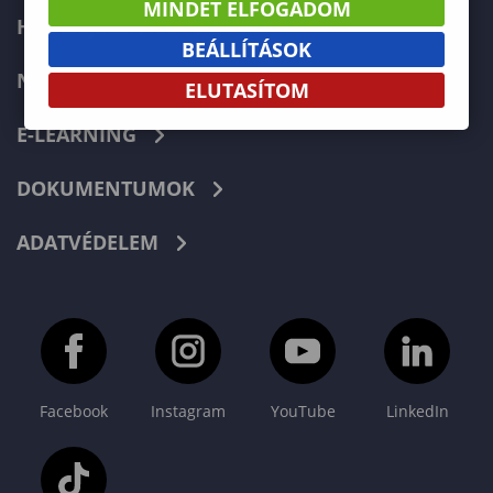
MINDET ELFOGADOM
HIBABEJELENTÉS
BEÁLLÍTÁSOK
NEPTUN
ELUTASÍTOM
E-LEARNING
DOKUMENTUMOK
ADATVÉDELEM
Facebook
Instagram
YouTube
LinkedIn