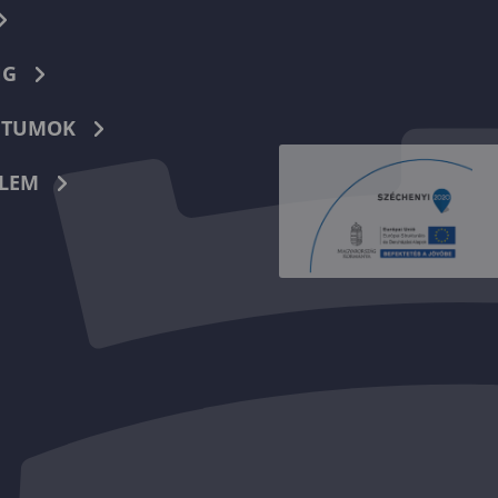
NG
TUMOK
LEM