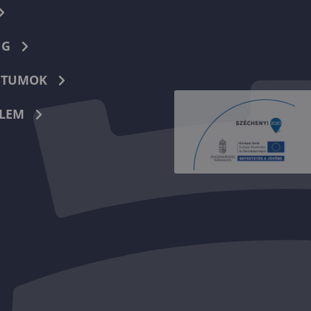
NG
TUMOK
LEM