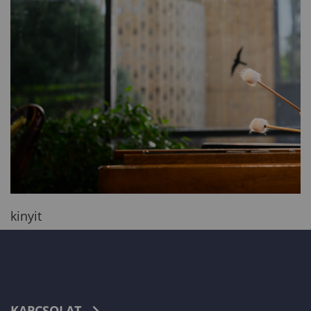
kinyit
KAPCSOLAT