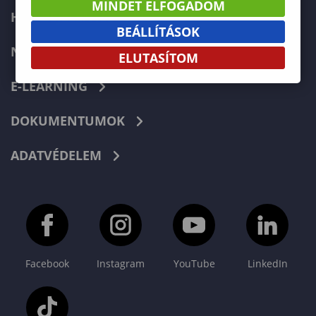
MINDET ELFOGADOM
HIBABEJELENTÉS
BEÁLLÍTÁSOK
NEPTUN
ELUTASÍTOM
E-LEARNING
DOKUMENTUMOK
ADATVÉDELEM
Facebook
Instagram
YouTube
LinkedIn