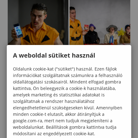
A weboldal sütiket használ
Oldalunk cookie-kat ("sütiket") használ. Ezen fájlok
információkat szolgáltatnak számunkra a felhasználó
oldallátogatási szokásairól. Mindent elfogad gombra
kattintva, Ön beleegyezik a cookie-k használatába,
amelyek marketing és statisztikai adatokat is
szolgáltatnak a rendszer használatához
elengedhetetlenül szükségeseken kívül. Amennyiben
minden cookie-t elutasít, akkor átirányítjuk a
google.com-ra, mert nem tudjuk megjeleníteni a
weboldalunkat. Beállítások gombra kattintva tudja
módosítani az engedélyezett cookie-kat.