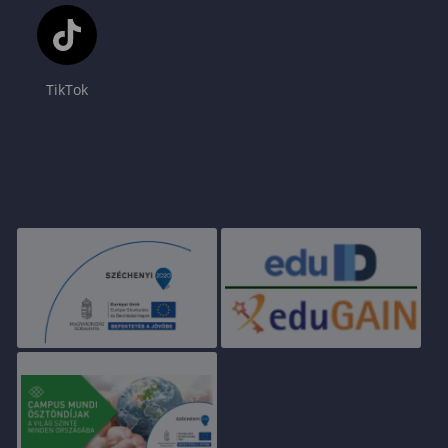
TikTok