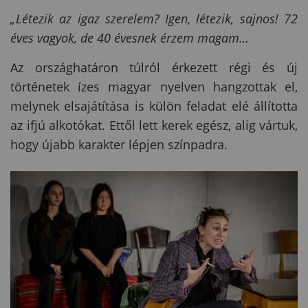
„Létezik az igaz szerelem? Igen, létezik, sajnos! 72
éves vagyok, de 40 évesnek érzem magam…
Az országhatáron túlról érkezett régi és új
történetek ízes magyar nyelven hangzottak el,
melynek elsajátítása is külön feladat elé állította
az ifjú alkotókat. Ettől lett kerek egész, alig vártuk,
hogy újabb karakter lépjen színpadra.