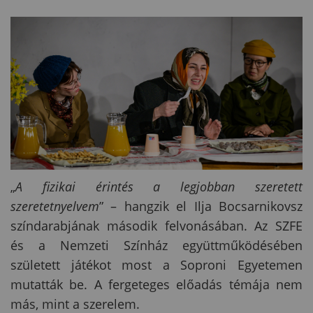
„
A fizikai érintés a legjobban szeretett
szeretetnyelvem
” – hangzik el Ilja Bocsarnikovsz
színdarabjának második felvonásában. Az SZFE
és a Nemzeti Színház együttműködésében
született játékot most a Soproni Egyetemen
mutatták be. A fergeteges előadás témája nem
más, mint a szerelem.