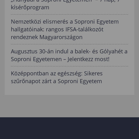
kísérőprogram
Nemzetközi elismerés a Soproni Egyetem
hallgatóinak: rangos IFSA-találkozót
rendeznek Magyarországon
Augusztus 30-án indul a balek- és Gólyahét a
Soproni Egyetemen – Jelentkezz most!
Középpontban az egészség: Sikeres
szűrőnapot zárt a Soproni Egyetem