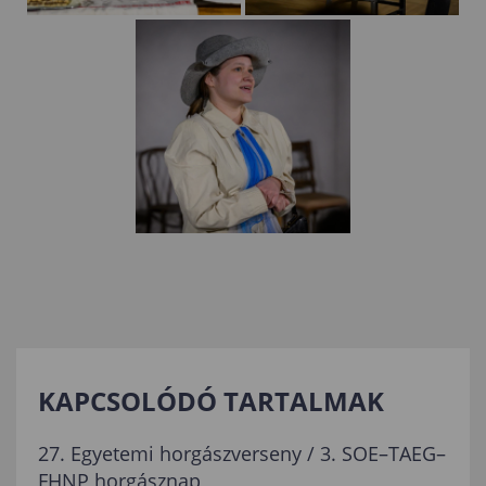
KAPCSOLÓDÓ TARTALMAK
27. Egyetemi horgászverseny / 3. SOE–TAEG–
FHNP horgásznap