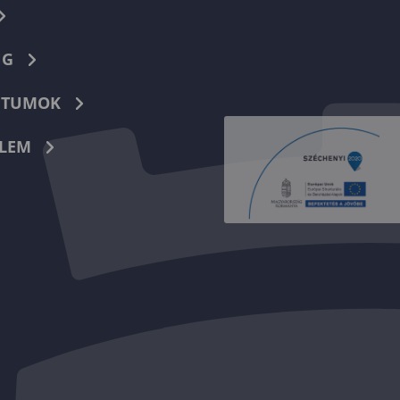
NG
TUMOK
LEM