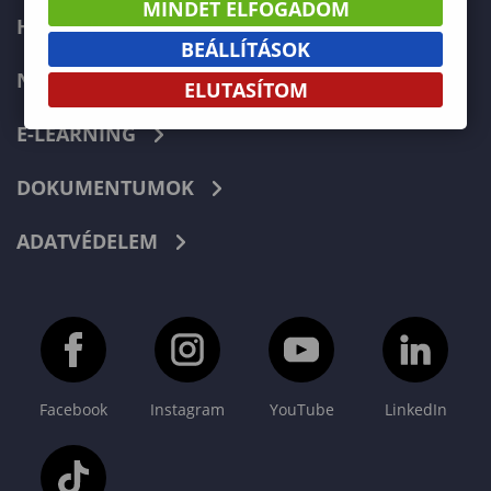
MINDET ELFOGADOM
HIBABEJELENTÉS
BEÁLLÍTÁSOK
NEPTUN
ELUTASÍTOM
E-LEARNING
DOKUMENTUMOK
ADATVÉDELEM
Facebook
Instagram
YouTube
LinkedIn