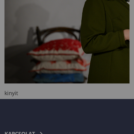
kinyit
KAPCSOLAT