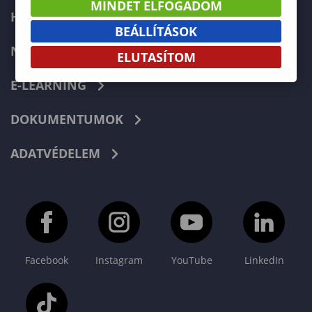
MINDET ELFOGADOM
HIBABEJELENTÉS
BEÁLLÍTÁSOK
NEPTUN
ELUTASÍTOM
E-LEARNING
DOKUMENTUMOK
ADATVÉDELEM
Facebook
Instagram
YouTube
LinkedIn