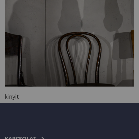
kinyit
KAPCSOLAT