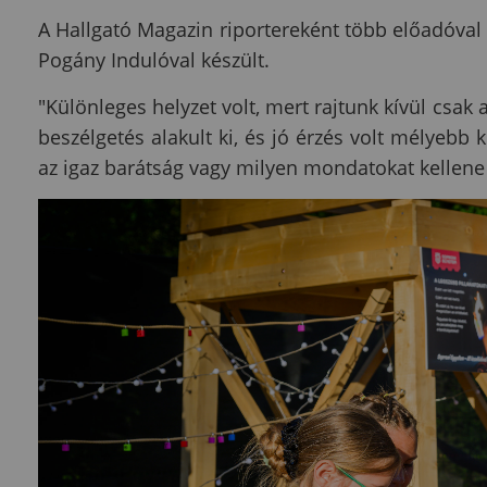
A Hallgató Magazin riportereként több előadóval 
Pogány Indulóval készült.
"Különleges helyzet volt, mert rajtunk kívül csak 
beszélgetés alakult ki, és jó érzés volt mélyebb k
az igaz barátság vagy milyen mondatokat kelle