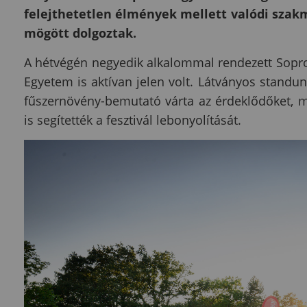
felejthetetlen élmények mellett valódi szakm
mögött dolgoztak.
A hétvégén negyedik alkalommal rendezett Sopron
Egyetem is aktívan jelen volt. Látványos standun
fűszernövény-bemutató várta az érdeklődőket, 
is segítették a fesztivál lebonyolítását.