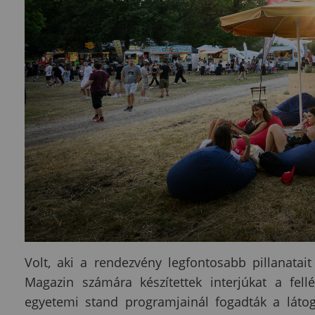
Volt, aki a rendezvény legfontosabb pillanata
Magazin számára készítettek interjúkat a fel
egyetemi stand programjainál fogadták a látoga