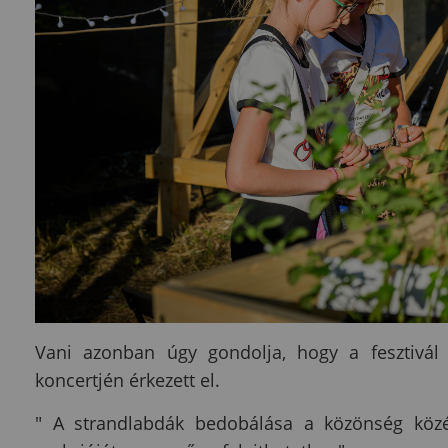
Vani azonban úgy gondolja, hogy a fesztivál 
koncertjén érkezett el.
" A strandlabdák bedobálása a közönség közé 