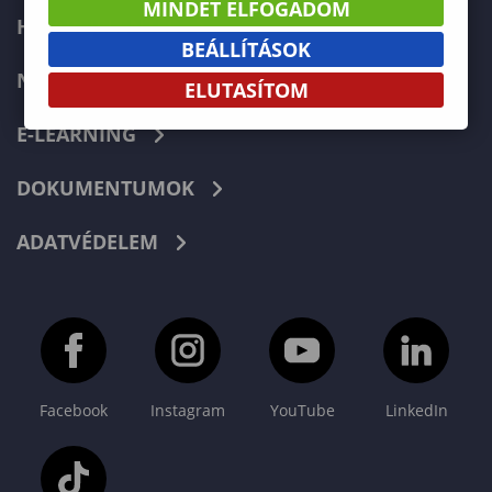
MINDET ELFOGADOM
HIBABEJELENTÉS
BEÁLLÍTÁSOK
NEPTUN
ELUTASÍTOM
E-LEARNING
DOKUMENTUMOK
ADATVÉDELEM
Facebook
Instagram
YouTube
LinkedIn