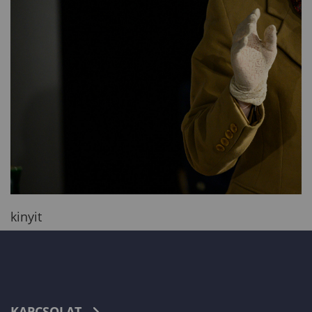
kinyit
KAPCSOLAT