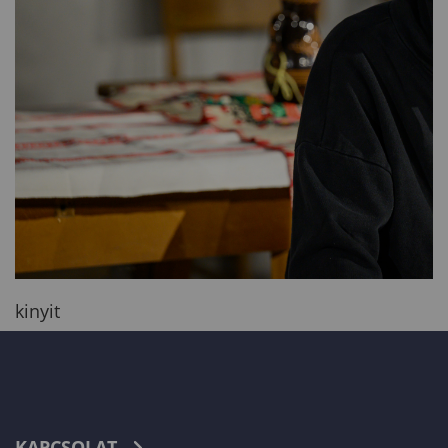
kinyit
KAPCSOLAT