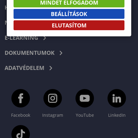
MINDET ELFOGADOM
HIBABEJELENTÉS
BEÁLLÍTÁSOK
NEPTUN
ELUTASÍTOM
E-LEARNING
DOKUMENTUMOK
ADATVÉDELEM
Facebook
Instagram
YouTube
LinkedIn