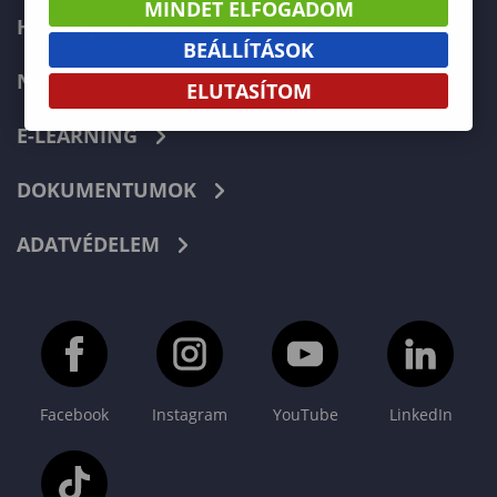
MINDET ELFOGADOM
HIBABEJELENTÉS
BEÁLLÍTÁSOK
NEPTUN
ELUTASÍTOM
E-LEARNING
DOKUMENTUMOK
ADATVÉDELEM
Facebook
Instagram
YouTube
LinkedIn