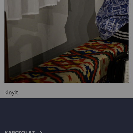
kinyit
KAPCSOLAT