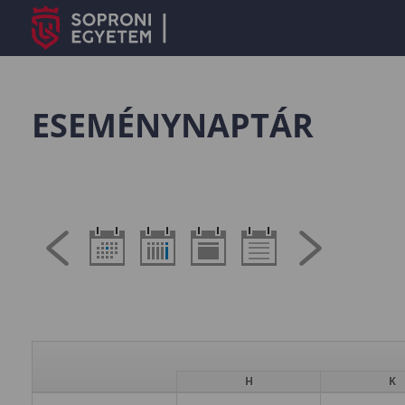
ESEMÉNYNAPTÁR
H
K