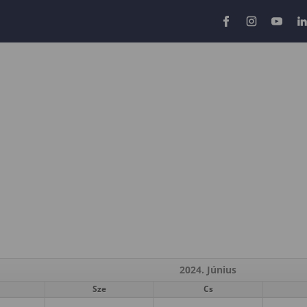
2024. Június
Sze
Cs