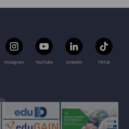
cs
Instagram
YouTube
LinkedIn
TikTok