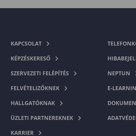
KAPCSOLAT
TELEFON
KÉPZÉSKERESŐ
HIBABEJEL
SZERVEZETI FELÉPÍTÉS
NEPTUN
FELVÉTELIZŐKNEK
E-LEARNI
HALLGATÓKNAK
DOKUMEN
ÜZLETI PARTNEREKNEK
ADATVÉDE
KARRIER