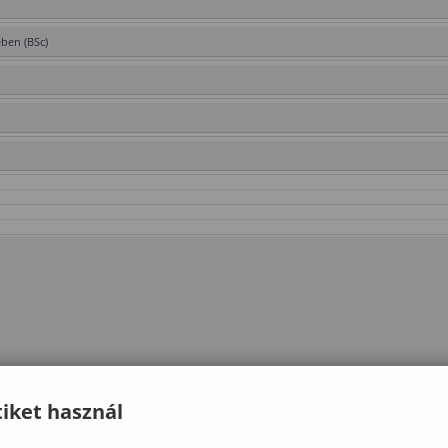
ében (BSc)
iket használ