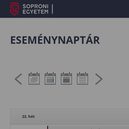
ESEMÉNYNAPTÁR
22. hét