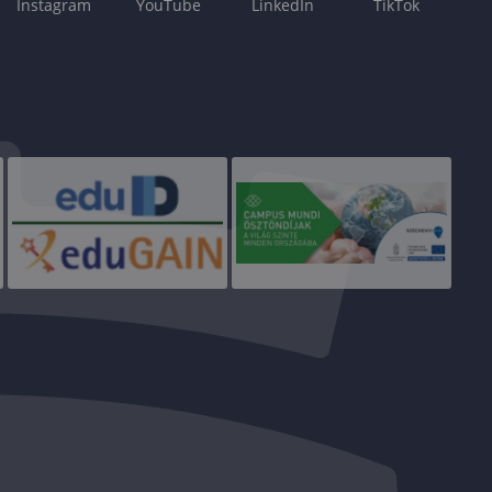
Instagram
YouTube
LinkedIn
TikTok