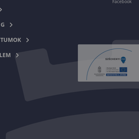
Facebook
NG
TUMOK
LEM