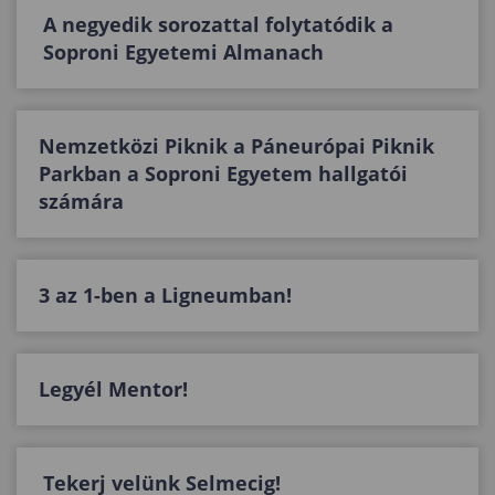
A negyedik sorozattal folytatódik a
Soproni Egyetemi Almanach
Nemzetközi Piknik a Páneurópai Piknik
Parkban a Soproni Egyetem hallgatói
számára
3 az 1-ben a Ligneumban!
Legyél Mentor!
Tekerj velünk Selmecig!