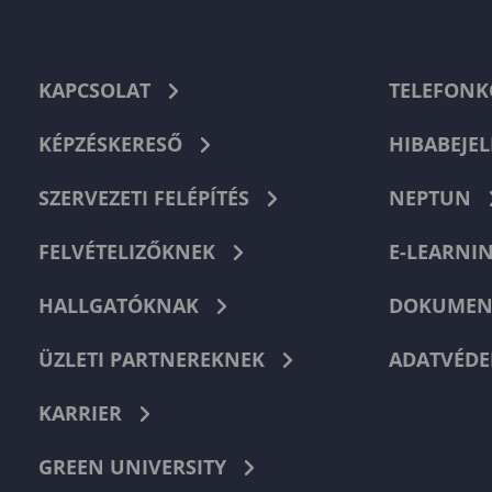
KAPCSOLAT
TELEFON
KÉPZÉSKERESŐ
HIBABEJEL
SZERVEZETI FELÉPÍTÉS
NEPTUN
FELVÉTELIZŐKNEK
E-LEARNI
HALLGATÓKNAK
DOKUMEN
ÜZLETI PARTNEREKNEK
ADATVÉDE
KARRIER
GREEN UNIVERSITY