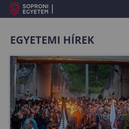
EGYETEMI HÍREK