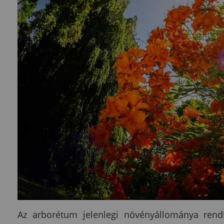
Az arborétum jelenlegi növényállománya rendk