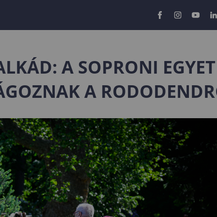
ALKÁD: A SOPRONI EGYE
ÁGOZNAK A RODODEND