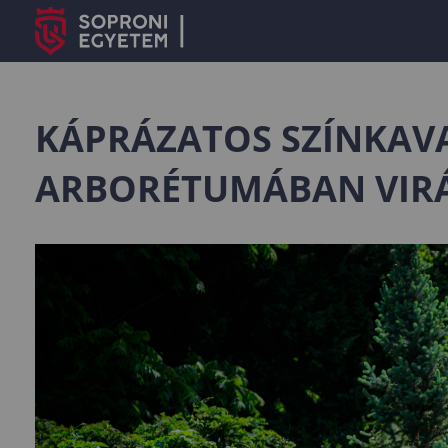
KÁPRÁZATOS SZÍNKAV
ARBORÉTUMÁBAN VIR