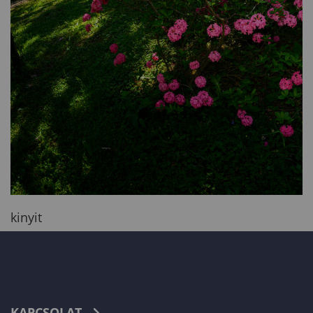
kinyit
KAPCSOLAT