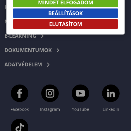
MINDET ELFOGADOM
HIBABEJELENTÉS
BEÁLLÍTÁSOK
NEPTUN
ELUTASÍTOM
E-LEARNING
DOKUMENTUMOK
ADATVÉDELEM
Facebook
Instagram
YouTube
LinkedIn