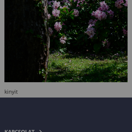
kinyit
KAPCSOLAT