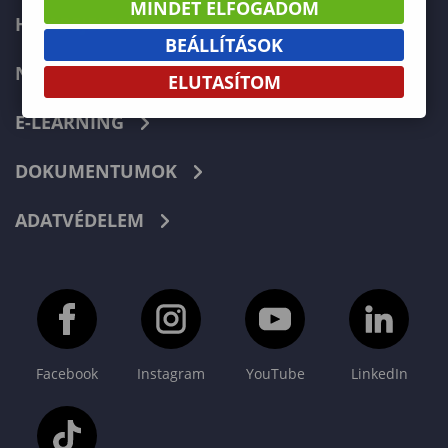
MINDET ELFOGADOM
HIBABEJELENTÉS
BEÁLLÍTÁSOK
NEPTUN
ELUTASÍTOM
E-LEARNING
DOKUMENTUMOK
ADATVÉDELEM
Facebook
Instagram
YouTube
LinkedIn