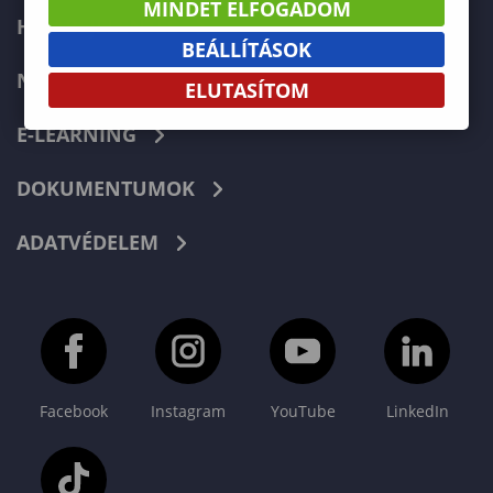
MINDET ELFOGADOM
HIBABEJELENTÉS
BEÁLLÍTÁSOK
NEPTUN
ELUTASÍTOM
E-LEARNING
DOKUMENTUMOK
ADATVÉDELEM
Facebook
Instagram
YouTube
LinkedIn