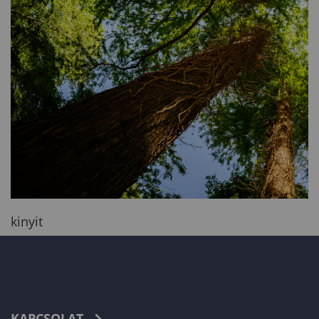
kinyit
KAPCSOLAT