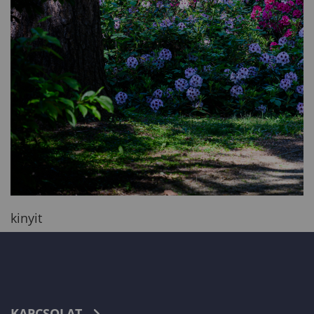
kinyit
KAPCSOLAT