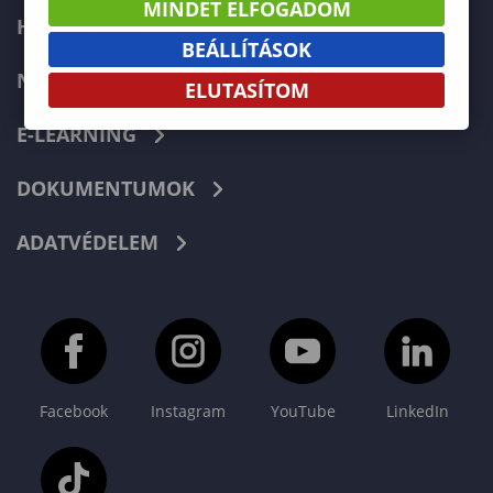
MINDET ELFOGADOM
HIBABEJELENTÉS
BEÁLLÍTÁSOK
NEPTUN
ELUTASÍTOM
E-LEARNING
DOKUMENTUMOK
ADATVÉDELEM
Facebook
Instagram
YouTube
LinkedIn