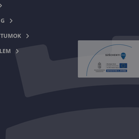
NG
TUMOK
LEM