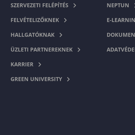
SZERVEZETI FELÉPÍTÉS
NEPTUN
FELVÉTELIZŐKNEK
E-LEARNI
HALLGATÓKNAK
DOKUMEN
ÜZLETI PARTNEREKNEK
ADATVÉDE
KARRIER
GREEN UNIVERSITY