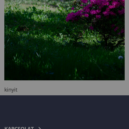
kinyit
KAPCSOLAT