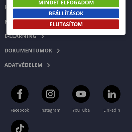
MINDET ELFOGADOM
HIBABEJELENTÉS
BEÁLLÍTÁSOK
NEPTUN
ELUTASÍTOM
E-LEARNING
DOKUMENTUMOK
ADATVÉDELEM
Facebook
Instagram
YouTube
LinkedIn