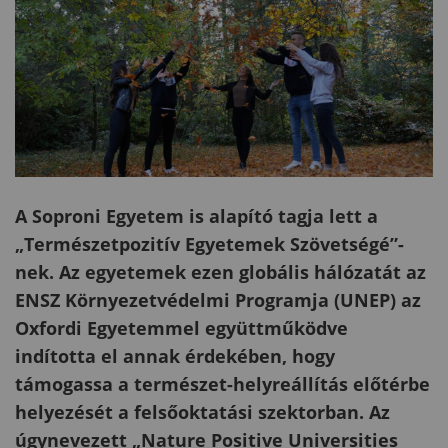
A Soproni Egyetem is alapító tagja lett a
„Természetpozitív Egyetemek Szövetségé”-
nek. Az egyetemek ezen globális hálózatát az
ENSZ Környezetvédelmi Programja (UNEP) az
Oxfordi Egyetemmel együttműködve
indította el annak érdekében, hogy
támogassa a természet-helyreállítás előtérbe
helyezését a felsőoktatási szektorban. Az
úgynevezett „Nature Positive Universities