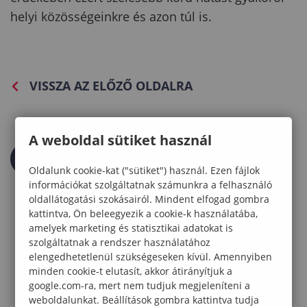
helyi közösségeinkre és azon túl is.
VISSZA AZ ELŐZŐ OLDALRA
A weboldal sütiket használ
Oldalunk cookie-kat ("sütiket") használ. Ezen fájlok
információkat szolgáltatnak számunkra a felhasználó
oldallátogatási szokásairól. Mindent elfogad gombra
kattintva, Ön beleegyezik a cookie-k használatába,
amelyek marketing és statisztikai adatokat is
szolgáltatnak a rendszer használatához
elengedhetetlenül szükségeseken kívül. Amennyiben
minden cookie-t elutasít, akkor átirányítjuk a
google.com-ra, mert nem tudjuk megjeleníteni a
weboldalunkat. Beállítások gombra kattintva tudja