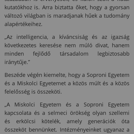
kutatókhoz is. Arra biztatta őket, hogy a gyorsan
változó világban is maradjanak hűek a tudomány
alapértékeihez.
„Az intelligencia, a kíváncsiság és az igazság
következetes keresése nem múló divat, hanem
minden fejlődő társadalom legbiztosabb
iránytűje.”
Beszéde végén kiemelte, hogy a Soproni Egyetem
és a Miskolci Egyetemet a közös múlt és a közös
felelősség is összeköti.
„A Miskolci Egyetem és a Soproni Egyetem
kapcsolata és a selmeci örökség olyan szellemi
és erkölcsi kötelék, amely generációk óta
összeköt bennünket. Intézményeinket ugyanaz a