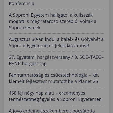
Konferencia
A Soproni Egyetem hallgatói a kulisszák
mögött is meghatározó szereplői voltak a
SopronFestnek
Augusztus 30-án indul a balek- és Gólyahét a
Soproni Egyetemen – Jelentkezz most!
27. Egyetemi horgászverseny / 3. SOE–TAEG–
FHNP horgásznap
Fenntarthatóság és csúcstechnológia – két
kiemelt fejlesztést mutatott be a Planet 26
468 faj négy nap alatt – eredményes
természetmegfigyelés a Soproni Egyetemen
A jövő erdeinek szakembereit bocsátotta