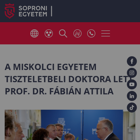
A MISKOLCI EGYETEM
TISZTELETBELI DOKTORA LETT
PROF. DR. FÁBIÁN ATTILA