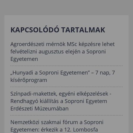
KAPCSOLÓDÓ TARTALMAK
Agroerdészeti mérnök MSc képzésre lehet
felvételizni augusztus elején a Soproni
Egyetemen
„Hunyadi a Soproni Egyetemen” – 7 nap, 7
kísérőprogram
Színpadi-makettek, egyéni elképzelések -
Rendhagyó kiállítás a Soproni Egyetem
Erdészeti Múzeumában
Nemzetközi szakmai fórum a Soproni
Egyetemen: érkezik a 12. Lombosfa