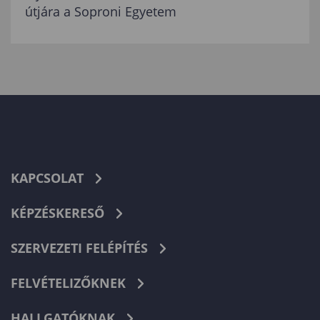
útjára a Soproni Egyetem
KAPCSOLAT
KÉPZÉSKERESŐ
SZERVEZETI FELÉPÍTÉS
FELVÉTELIZŐKNEK
HALLGATÓKNAK