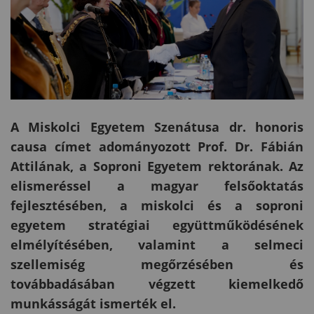
A Miskolci Egyetem Szenátusa dr. honoris
causa címet adományozott Prof. Dr. Fábián
Attilának, a Soproni Egyetem rektorának. Az
elismeréssel a magyar felsőoktatás
fejlesztésében, a miskolci és a soproni
egyetem stratégiai együttműködésének
elmélyítésében, valamint a selmeci
szellemiség megőrzésében és
továbbadásában végzett kiemelkedő
munkásságát ismerték el.