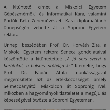
A kitüntető címet a Miskolci Egyetem
Gépészmérnöki és Informatikai Kara, valamint
Bartók Béla Zeneművészeti Kara diplomaátadó
ünnepségén vehette át a Soproni Egyetem
rektora.
Ünnepi beszédében Prof. Dr. Horváth Zita, a
Miskolci Egyetem rektora Seneca gondolataival
köszöntötte a kitüntetettet:
„A jó sors szerzi a
barátokat, a balsors próbálja ki.”
Kiemelte, hogy
Prof. Dr. Fábián Attila munkásságával
megerősítette azt az értékközösséget, amely
Selmecbányától Miskolcon át Sopronig ível,
miközben a hagyományok tiszteletét a megújulás
képességével ötvözte a Soproni Egyetemen.