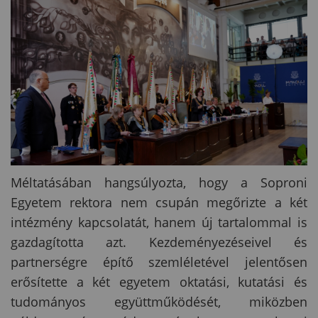
Méltatásában hangsúlyozta, hogy a Soproni
Egyetem rektora nem csupán megőrizte a két
intézmény kapcsolatát, hanem új tartalommal is
gazdagította azt. Kezdeményezéseivel és
partnerségre építő szemléletével jelentősen
erősítette a két egyetem oktatási, kutatási és
tudományos együttműködését, miközben