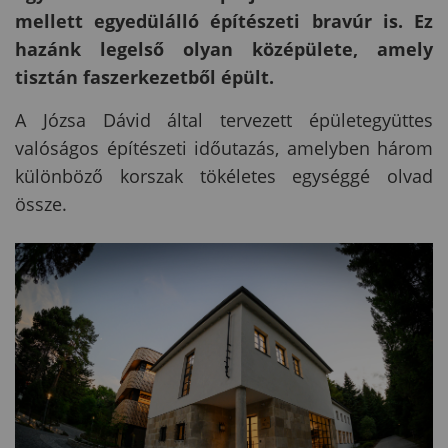
mellett egyedülálló építészeti bravúr is. Ez
hazánk legelső olyan középülete, amely
tisztán faszerkezetből épült.
A Józsa Dávid által tervezett épületegyüttes
valóságos építészeti időutazás, amelyben három
különböző korszak tökéletes egységgé olvad
össze.