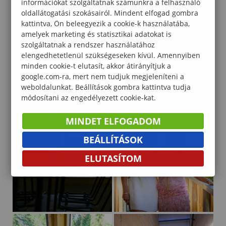
információkat szolgáltatnak számunkra a felhasználó
oldallátogatási szokásairól. Mindent elfogad gombra
kattintva, Ön beleegyezik a cookie-k használatába,
amelyek marketing és statisztikai adatokat is
szolgáltatnak a rendszer használatához
elengedhetetlenül szükségeseken kívül. Amennyiben
minden cookie-t elutasít, akkor átirányítjuk a
google.com-ra, mert nem tudjuk megjeleníteni a
weboldalunkat. Beállítások gombra kattintva tudja
módosítani az engedélyezett cookie-kat.
MINDET ELFOGADOM
BEÁLLÍTÁSOK
ELUTASÍTOM