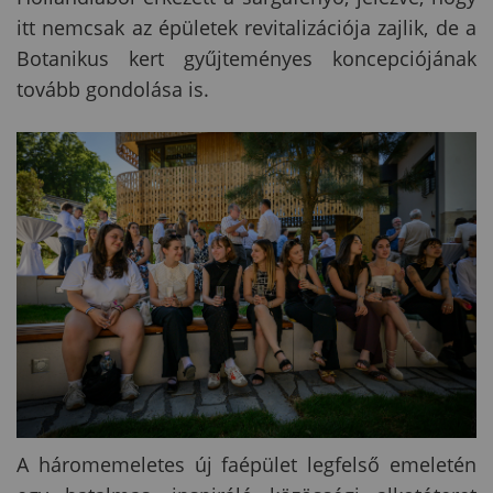
itt nemcsak az épületek revitalizációja zajlik, de a
Botanikus kert gyűjteményes koncepciójának
tovább gondolása is.
A háromemeletes új faépület legfelső emeletén