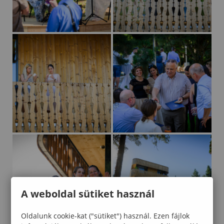
A weboldal sütiket használ
Oldalunk cookie-kat ("sütiket") használ. Ezen fájlok