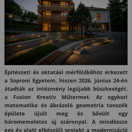
Építészeti és oktatási mérföldkőhöz érkezett
a Soproni Egyetem, hiszen 2026. június 24-én
átadták az intézmény legújabb büszkeségét,
a Fusion Kreatív Műtermet. Az egykori
matematika és ábrázoló geometria tanszék
épülete újult meg és bővült egy
háromemeletes új szárnnyal. A mindössze
egy év alatt elkészült projekt a modernizáció