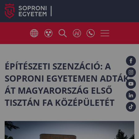
ÉPÍTÉSZETI SZENZÁCIÓ: A
SOPRONI EGYETEMEN ADTÁK
ÁT MAGYARORSZÁG ELSŐ
TISZTÁN FA KÖZÉPÜLETÉT