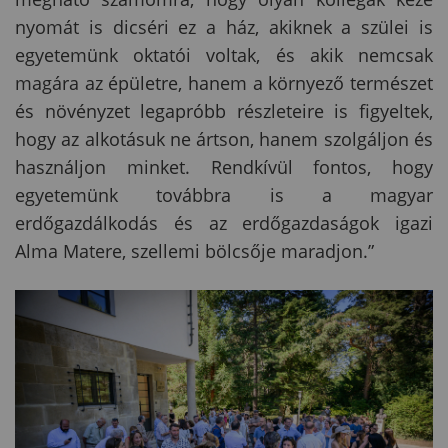
nyomát is dicséri ez a ház, akiknek a szülei is
egyetemünk oktatói voltak, és akik nemcsak
magára az épületre, hanem a környező természet
és növényzet legapróbb részleteire is figyeltek,
hogy az alkotásuk ne ártson, hanem szolgáljon és
használjon minket. Rendkívül fontos, hogy
egyetemünk továbbra is a magyar
erdőgazdálkodás és az erdőgazdaságok igazi
Alma Matere, szellemi bölcsője maradjon.”