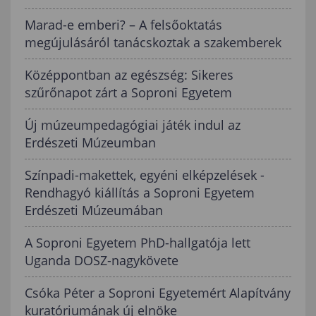
Marad-e emberi? – A felsőoktatás
megújulásáról tanácskoztak a szakemberek
Középpontban az egészség: Sikeres
szűrőnapot zárt a Soproni Egyetem
Új múzeumpedagógiai játék indul az
Erdészeti Múzeumban
Színpadi-makettek, egyéni elképzelések -
Rendhagyó kiállítás a Soproni Egyetem
Erdészeti Múzeumában
A Soproni Egyetem PhD-hallgatója lett
Uganda DOSZ-nagykövete
Csóka Péter a Soproni Egyetemért Alapítvány
kuratóriumának új elnöke