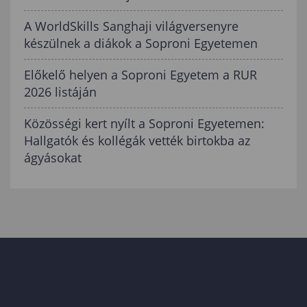
A WorldSkills Sanghaji világversenyre
készülnek a diákok a Soproni Egyetemen
Előkelő helyen a Soproni Egyetem a RUR
2026 listáján
Közösségi kert nyílt a Soproni Egyetemen:
Hallgatók és kollégák vették birtokba az
ágyásokat