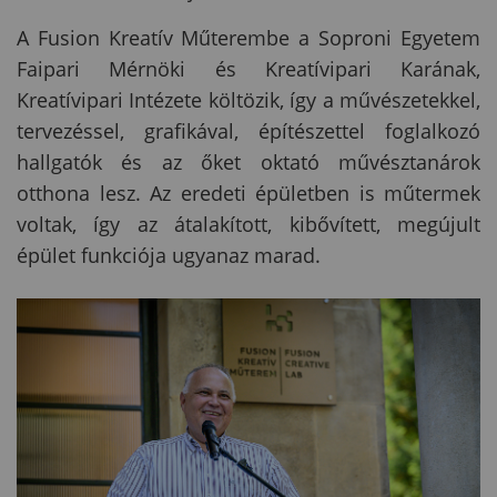
A Fusion Kreatív Műterembe a Soproni Egyetem
Faipari Mérnöki és Kreatívipari Karának,
Kreatívipari Intézete költözik, így a művészetekkel,
tervezéssel, grafikával, építészettel foglalkozó
hallgatók és az őket oktató művésztanárok
otthona lesz. Az eredeti épületben is műtermek
voltak, így az átalakított, kibővített, megújult
épület funkciója ugyanaz marad.