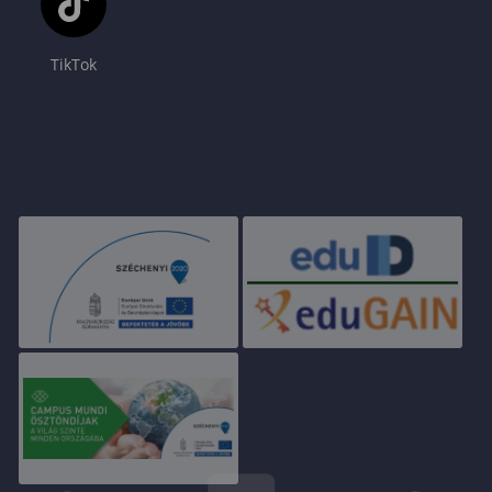
TikTok