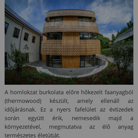
A homlokzat burkolata előre hőkezelt faanyagból
(thermowood) készült, amely ellenáll az
időjárásnak. Ez a nyers fafelület az évtizedek
során együtt érik, nemesedik majd a
környezetével, megmutatva az élő anyag
természetes életútját.