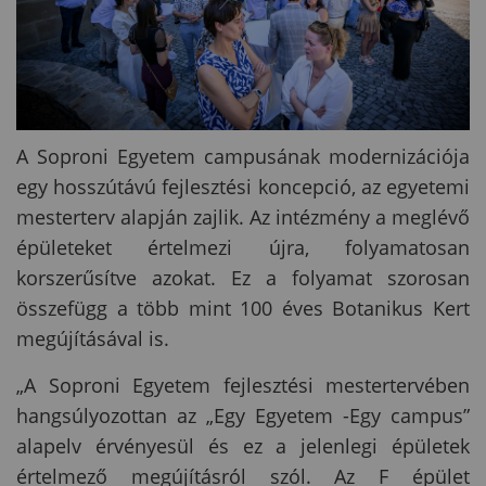
A Soproni Egyetem campusának modernizációja
egy hosszútávú fejlesztési koncepció, az egyetemi
mesterterv alapján zajlik. Az intézmény a meglévő
épületeket értelmezi újra, folyamatosan
korszerűsítve azokat. Ez a folyamat szorosan
összefügg a több mint 100 éves Botanikus Kert
megújításával is.
„A Soproni Egyetem fejlesztési mestertervében
hangsúlyozottan az „Egy Egyetem -Egy campus”
alapelv érvényesül és ez a jelenlegi épületek
értelmező megújításról szól. Az F épület