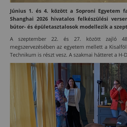
Június 1. és 4. között a Soproni Egyetem 
Shanghai 2026 hivatalos felkészülési vers
bútor- és épületasztalosok modellezik a szep
A szeptember 22. és 27. között zajló 48. 
megszervezésében az egyetem mellett a Kisalföl
Technikum is részt vesz. A szakmai hátteret a H-Di