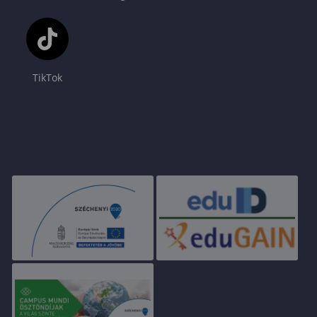
TikTok