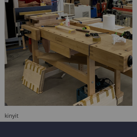
kinyit