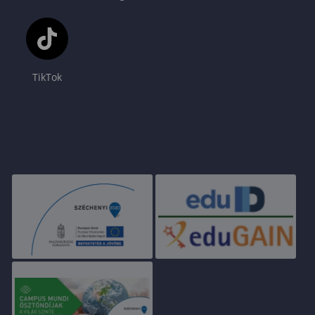
TikTok