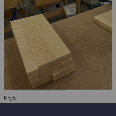
kinyit