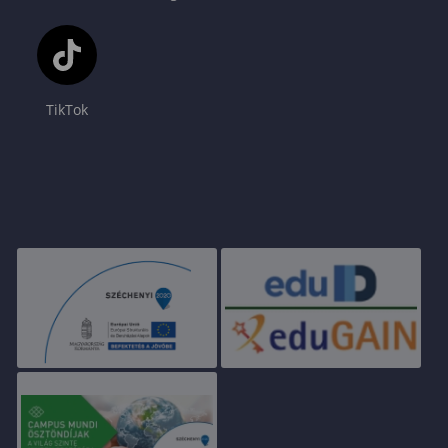
TikTok