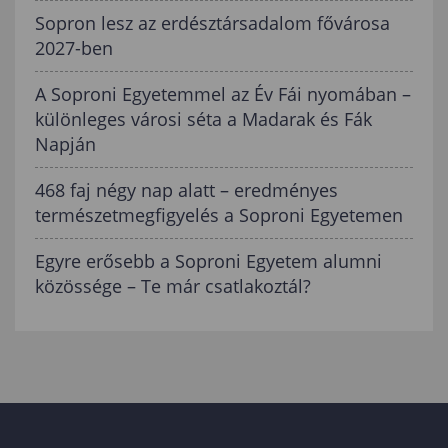
Sopron lesz az erdésztársadalom fővárosa
2027-ben
A Soproni Egyetemmel az Év Fái nyomában –
különleges városi séta a Madarak és Fák
Napján
468 faj négy nap alatt – eredményes
természetmegfigyelés a Soproni Egyetemen
Egyre erősebb a Soproni Egyetem alumni
közössége – Te már csatlakoztál?