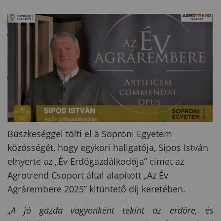
Büszkeséggel tölti el a Soproni Egyetem
közösségét, hogy egykori hallgatója, Sipos István
elnyerte az „Év Erdőgazdálkodója” címet az
Agrotrend Csoport által alapított „Az Év
Agrárembere 2025” kitüntető díj keretében.
„
A jó gazda vagyonként tekint az erdőre, és