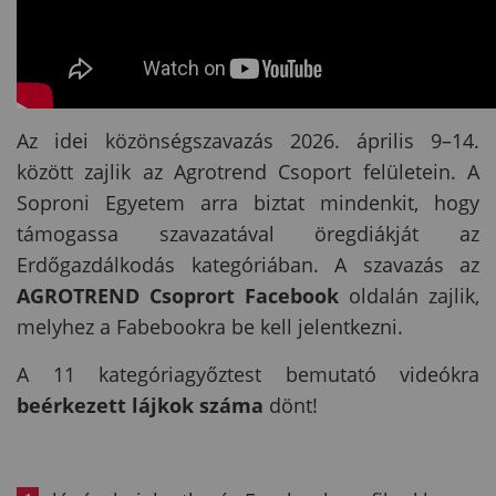
Az idei közönségszavazás 2026. április 9–14.
között zajlik az Agrotrend Csoport felületein. A
Soproni Egyetem arra biztat mindenkit, hogy
támogassa szavazatával öregdiákját az
Erdőgazdálkodás kategóriában. A szavazás az
AGROTREND Csoprort Facebook
oldalán zajlik,
melyhez a Fabebookra be kell jelentkezni.
A 11 kategóriagyőztest bemutató videókra
beérkezett lájkok száma
dönt!