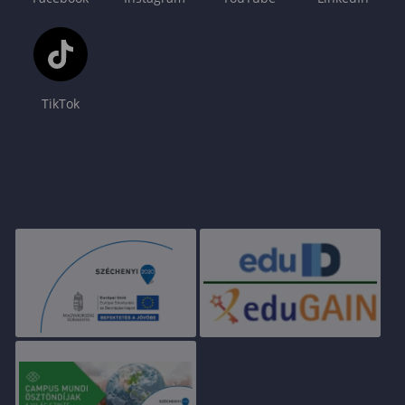
TikTok