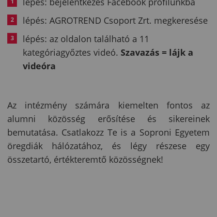
lépés: bejelentkezés Facebook profilunkba
lépés: AGROTREND Csoport Zrt. megkeresése
lépés: az oldalon található a 11
kategóriagyőztes videó.
Szavazás = lájk a
videóra
Az intézmény számára kiemelten fontos az
alumni közösség erősítése és sikereinek
bemutatása. Csatlakozz Te is a Soproni Egyetem
öregdiák hálózatához, és légy részese egy
összetartó, értékteremtő közösségnek!