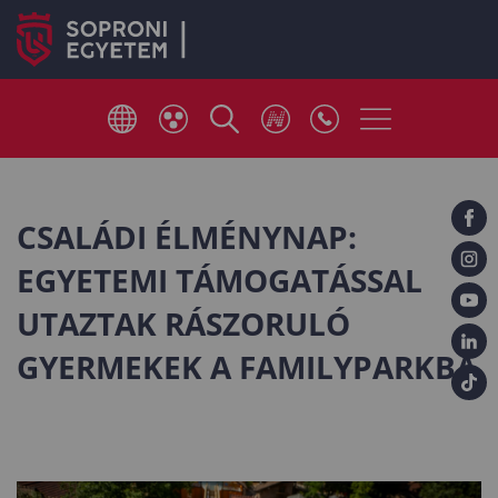
CSALÁDI ÉLMÉNYNAP:
EGYETEMI TÁMOGATÁSSAL
UTAZTAK RÁSZORULÓ
GYERMEKEK A FAMILYPARKBA