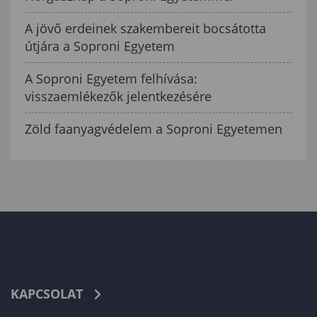
A jövő erdeinek szakembereit bocsátotta
útjára a Soproni Egyetem
A Soproni Egyetem felhívása:
visszaemlékezők jelentkezésére
Zöld faanyagvédelem a Soproni Egyetemen
KAPCSOLAT