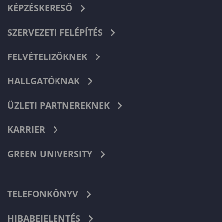
KÉPZÉSKERESŐ
SZERVEZETI FELÉPÍTÉS
FELVÉTELIZŐKNEK
HALLGATÓKNAK
ÜZLETI PARTNEREKNEK
KARRIER
GREEN UNIVERSITY
TELEFONKÖNYV
HIBABEJELENTÉS