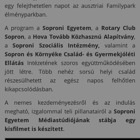
egy felejthetetlen napot az ausztriai Familypark
élményparkban.
A program a
Soproni Egyetem
, a
Rotary Club
Sopron
, a
Hova Tovább Közhasznú Alapítvány
,
a
Soproni Szociális Intézmény,
valamint a
Sopron és Környéke Család- és Gyermekjóléti
Ellátás
Intézetének szoros együttműködésében
jött létre. Több nehéz sorsú helyi család
részesülhetett az egész napos felhőtlen
kikapcsolódásban.
A nemes kezdeményezésről és az indulás
megható, izgalommal teli pillanatairól a
Soproni
Egyetem Médiastúdiójának stábja egy
kisfilmet is készített
.