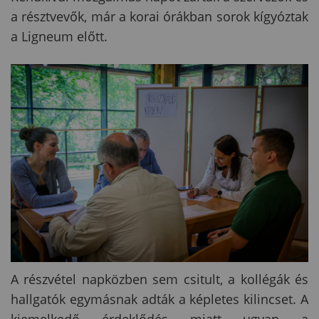
a résztvevők, már a korai órákban sorok kígyóztak
a Ligneum előtt.
A részvétel napközben sem csitult, a kollégák és
hallgatók egymásnak adták a képletes kilincset. A