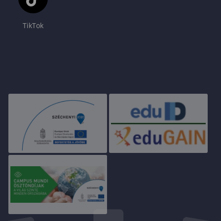
TikTok