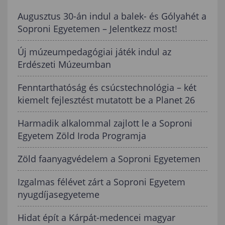
Augusztus 30-án indul a balek- és Gólyahét a
Soproni Egyetemen – Jelentkezz most!
Új múzeumpedagógiai játék indul az
Erdészeti Múzeumban
Fenntarthatóság és csúcstechnológia – két
kiemelt fejlesztést mutatott be a Planet 26
Harmadik alkalommal zajlott le a Soproni
Egyetem Zöld Iroda Programja
Zöld faanyagvédelem a Soproni Egyetemen
Izgalmas félévet zárt a Soproni Egyetem
nyugdíjasegyeteme
Hidat épít a Kárpát-medencei magyar