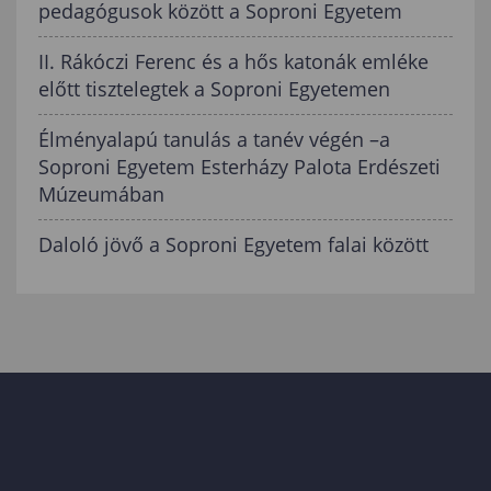
pedagógusok között a Soproni Egyetem
II. Rákóczi Ferenc és a hős katonák emléke
előtt tisztelegtek a Soproni Egyetemen
Élményalapú tanulás a tanév végén –a
Soproni Egyetem Esterházy Palota Erdészeti
Múzeumában
Daloló jövő a Soproni Egyetem falai között