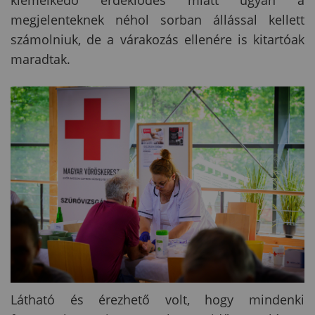
kiemelkedő érdeklődés miatt ugyan a
megjelenteknek néhol sorban állással kellett
számolniuk, de a várakozás ellenére is kitartóak
maradtak.
Látható és érezhető volt, hogy mindenki