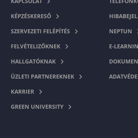
KAPCSOLAT
TELEFON
KÉPZÉSKERESŐ
HIBABEJEL
SZERVEZETI FELÉPÍTÉS
NEPTUN
FELVÉTELIZŐKNEK
E-LEARNI
HALLGATÓKNAK
DOKUMEN
ÜZLETI PARTNEREKNEK
ADATVÉDE
KARRIER
GREEN UNIVERSITY