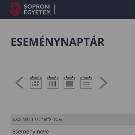
ESEMÉNYNAPTÁR
2026. Május 11., hétfő
- 20. hét
Esemény neve