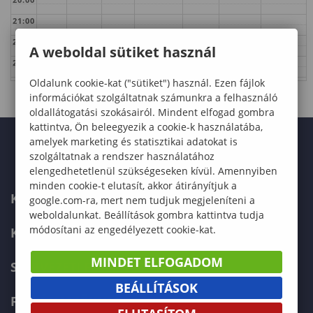
21:00
22:00
A weboldal sütiket használ
23:00
Oldalunk cookie-kat ("sütiket") használ. Ezen fájlok
információkat szolgáltatnak számunkra a felhasználó
oldallátogatási szokásairól. Mindent elfogad gombra
kattintva, Ön beleegyezik a cookie-k használatába,
amelyek marketing és statisztikai adatokat is
szolgáltatnak a rendszer használatához
elengedhetetlenül szükségeseken kívül. Amennyiben
minden cookie-t elutasít, akkor átirányítjuk a
KAPCSOLAT
google.com-ra, mert nem tudjuk megjeleníteni a
weboldalunkat. Beállítások gombra kattintva tudja
módosítani az engedélyezett cookie-kat.
KÉPZÉSKERESŐ
MINDET ELFOGADOM
SZERVEZETI FELÉPÍTÉS
BEÁLLÍTÁSOK
FELVÉTELIZŐKNEK