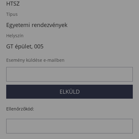
HTSZ
Típus
Egyetemi rendezvények
Helyszín
GT épület, 005
Esemény küldése e-mailben
Ellenőrzőkód: