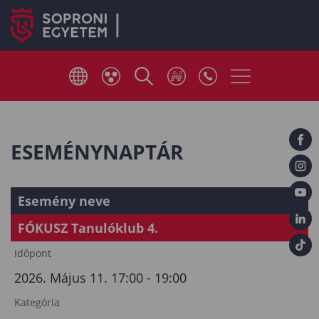
ESEMÉNYNAPTÁR
Esemény neve
FÓKUSZ Tanulóklub 4.
Időpont
2026. Május 11. 17:00 - 19:00
Kategória