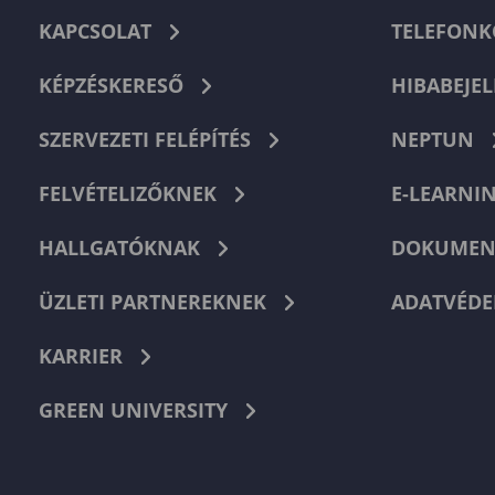
KAPCSOLAT
TELEFON
KÉPZÉSKERESŐ
HIBABEJEL
SZERVEZETI FELÉPÍTÉS
NEPTUN
FELVÉTELIZŐKNEK
E-LEARNI
HALLGATÓKNAK
DOKUMEN
ÜZLETI PARTNEREKNEK
ADATVÉDE
KARRIER
GREEN UNIVERSITY