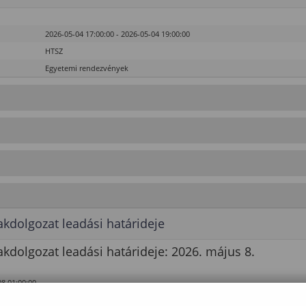
2026-05-04 17:00:00 - 2026-05-04 19:00:00
HTSZ
Egyetemi rendezvények
dolgozat leadási határideje
dolgozat leadási határideje: 2026. május 8.
08 01:00:00
 Kar