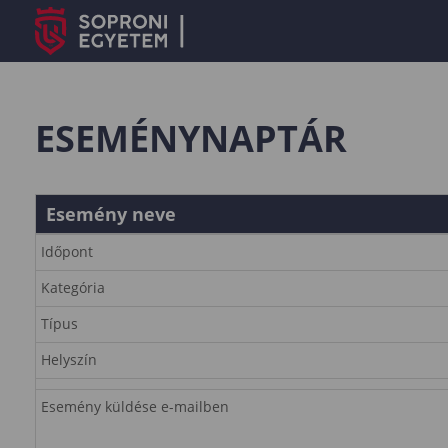
ESEMÉNYNAPTÁR
Esemény neve
Időpont
Kategória
Típus
Helyszín
Esemény küldése e-mailben