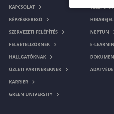
KAPCSOLAT
TELEFON
KÉPZÉSKERESŐ
HIBABEJEL
SZERVEZETI FELÉPÍTÉS
NEPTUN
FELVÉTELIZŐKNEK
E-LEARNI
HALLGATÓKNAK
DOKUMEN
ÜZLETI PARTNEREKNEK
ADATVÉDE
KARRIER
GREEN UNIVERSITY