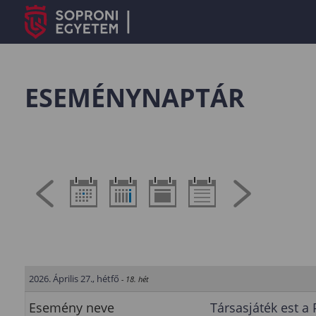
ESEMÉNYNAPTÁR
2026. Április 27., hétfő
- 18. hét
Esemény neve
Társasjáték est a