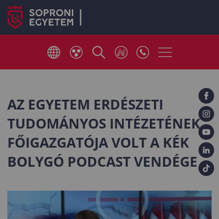
AZ EGYETEM ERDÉSZETI
TUDOMÁNYOS INTÉZETÉNEK
FŐIGAZGATÓJA VOLT A KÉK
BOLYGÓ PODCAST VENDÉGE