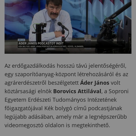
Az erdőgazdálkodás hosszú távú jelentőségéről,
egy szaporítóanyag-központ létrehozásáról és az
agrárerdészetről beszélgetett
Áder János
volt
köztársasági elnök
Borovics Attilával
, a Soproni
Egyetem Erdészeti Tudományos Intézetének
főigazgatójával Kék bolygó című podcastjának
legújabb adásában, amely már a legnépszerűbb
videomegosztó oldalon is megtekinthető.