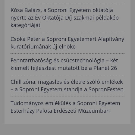
Kósa Balázs, a Soproni Egyetem oktatója
nyerte az Év Oktatója Díj szakmai példakép
kategóriáját
Csóka Péter a Soproni Egyetemért Alapítvány
kuratóriumának új elnöke
Fenntarthatóság és csúcstechnológia – két
kiemelt fejlesztést mutatott be a Planet 26
Chill zóna, magasles és életre szóló emlékek
– a Soproni Egyetem standja a SopronFesten
Tudományos emlékülés a Soproni Egyetem
Esterházy Palota Erdészeti Múzeumban