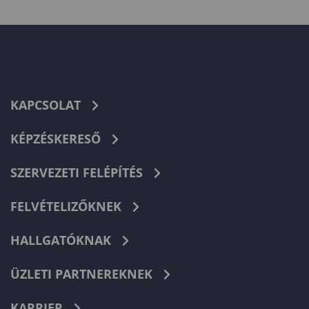
KAPCSOLAT
KÉPZÉSKERESŐ
SZERVEZETI FELÉPÍTÉS
FELVÉTELIZŐKNEK
HALLGATÓKNAK
ÜZLETI PARTNEREKNEK
KARRIER