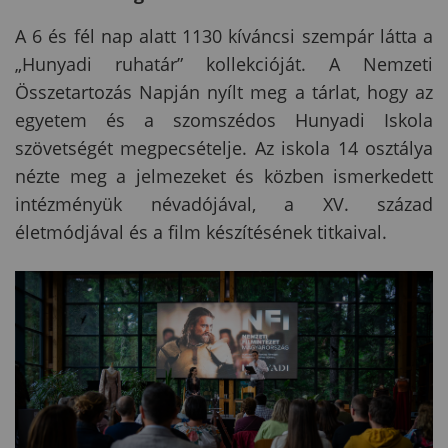
A 6 és fél nap alatt 1130 kíváncsi szempár látta a
„Hunyadi ruhatár” kollekcióját. A Nemzeti
Összetartozás Napján nyílt meg a tárlat, hogy az
egyetem és a szomszédos Hunyadi Iskola
szövetségét megpecsételje. Az iskola 14 osztálya
nézte meg a jelmezeket és közben ismerkedett
intézményük névadójával, a XV. század
életmódjával és a film készítésének titkaival.