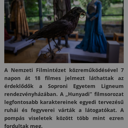
A Nemzeti Filmintézet közreműködésével 7
napon át 18 filmes jelmezt láthattak az
érdeklődők a Soproni Egyetem Ligneum
rendezvényházában. A „Hunyadi” filmsorozat
legfontosabb karaktereinek egyedi tervezésű
ruhái és fegyverei várták a látogatókat. A
pompás viseletek között több mint ezren
fordultak meg.