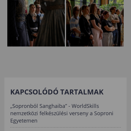
KAPCSOLÓDÓ TARTALMAK
„Sopronból Sanghaiba” - WorldSkills
nemzetközi felkészülési verseny a Soproni
Egyetemen