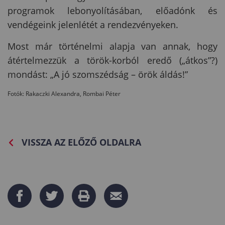
programok lebonyolításában, előadónk és
vendégeink jelenlétét a rendezvényeken.
Most már történelmi alapja van annak, hogy
átértelmezzük a török-korból eredő („átkos”?)
mondást: „A jó szomszédság – örök áldás!”
Fotók: Rakaczki Alexandra, Rombai Péter
VISSZA AZ ELŐZŐ OLDALRA