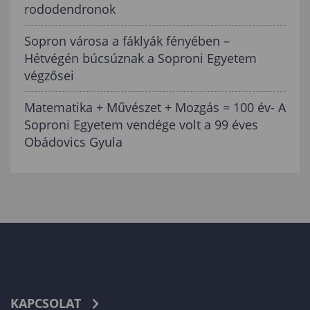
rododendronok
Sopron városa a fáklyák fényében –
Hétvégén búcsúznak a Soproni Egyetem
végzősei
Matematika + Művészet + Mozgás = 100 év- A
Soproni Egyetem vendége volt a 99 éves
Obádovics Gyula
KAPCSOLAT