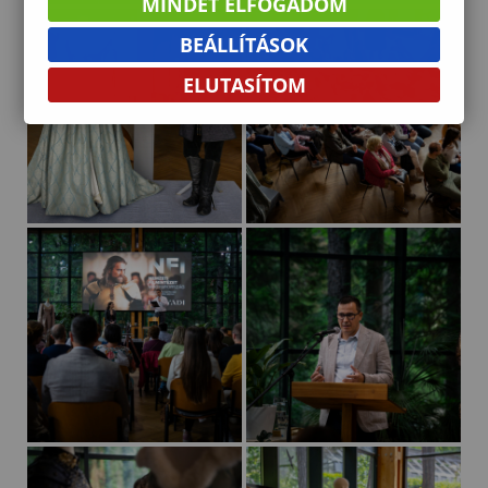
MINDET ELFOGADOM
BEÁLLÍTÁSOK
ELUTASÍTOM