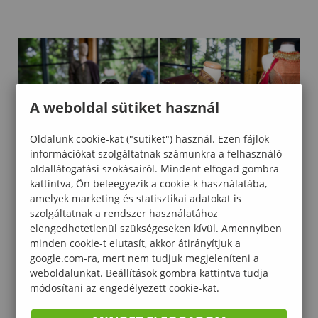
A weboldal sütiket használ
Oldalunk cookie-kat ("sütiket") használ. Ezen fájlok
információkat szolgáltatnak számunkra a felhasználó
oldallátogatási szokásairól. Mindent elfogad gombra
kattintva, Ön beleegyezik a cookie-k használatába,
amelyek marketing és statisztikai adatokat is
szolgáltatnak a rendszer használatához
elengedhetetlenül szükségeseken kívül. Amennyiben
minden cookie-t elutasít, akkor átirányítjuk a
google.com-ra, mert nem tudjuk megjeleníteni a
weboldalunkat. Beállítások gombra kattintva tudja
módosítani az engedélyezett cookie-kat.