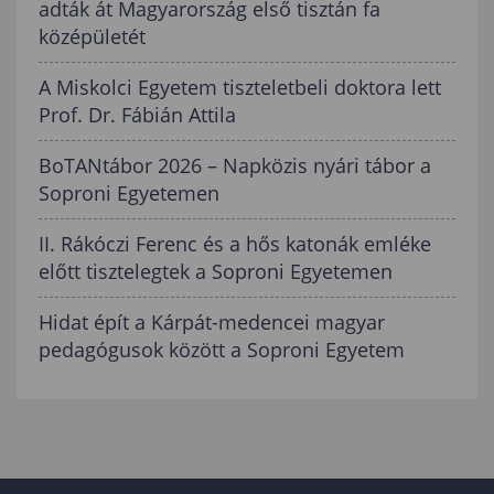
adták át Magyarország első tisztán fa
középületét
A Miskolci Egyetem tiszteletbeli doktora lett
Prof. Dr. Fábián Attila
BoTANtábor 2026 – Napközis nyári tábor a
Soproni Egyetemen
II. Rákóczi Ferenc és a hős katonák emléke
előtt tisztelegtek a Soproni Egyetemen
Hidat épít a Kárpát-medencei magyar
pedagógusok között a Soproni Egyetem