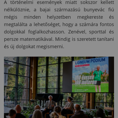
A történelmi események miatt sokszor kellett
nélkülöznie, a bajai származású bunyevác fiú
mégis minden helyzetben megkereste és
megtalálta a lehetőséget, hogy a számára fontos
dolgokkal foglalkozhasson. Zenével, sporttal és
persze matematikával. Mindig is szeretett tanítani
és új dolgokat megismerni.