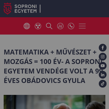
MATEMATIKA + MŰVÉSZET +
MOZGÁS = 100 ÉV- A SOPRONI
EGYETEM VENDÉGE VOLT A 99
ÉVES OBÁDOVICS GYULA