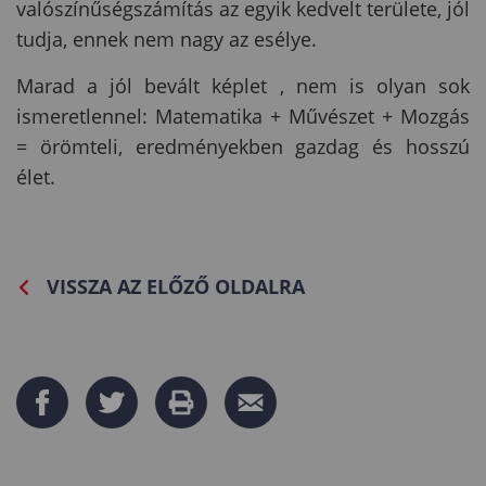
valószínűségszámítás az egyik kedvelt területe, jól
tudja, ennek nem nagy az esélye.
Marad a jól bevált képlet , nem is olyan sok
ismeretlennel: Matematika + Művészet + Mozgás
= örömteli, eredményekben gazdag és hosszú
élet.
VISSZA AZ ELŐZŐ OLDALRA