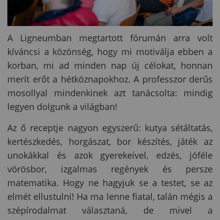
A Ligneumban megtartott fórumán arra volt
kíváncsi a közönség, hogy mi motiválja ebben a
korban, mi ad minden nap új célokat, honnan
merít erőt a hétköznapokhoz. A professzor derűs
mosollyal mindenkinek azt tanácsolta: mindig
legyen dolgunk a világban!
Az ő receptje nagyon egyszerű: kutya sétáltatás,
kertészkedés, horgászat, bor készítés, játék az
unokákkal és azok gyerekeivel, edzés, jóféle
vörösbor, izgalmas regények és persze
matematika. Hogy ne hagyjuk se a testet, se az
elmét ellustulni! Ha ma lenne fiatal, talán mégis a
szépírodalmat választaná, de mivel a