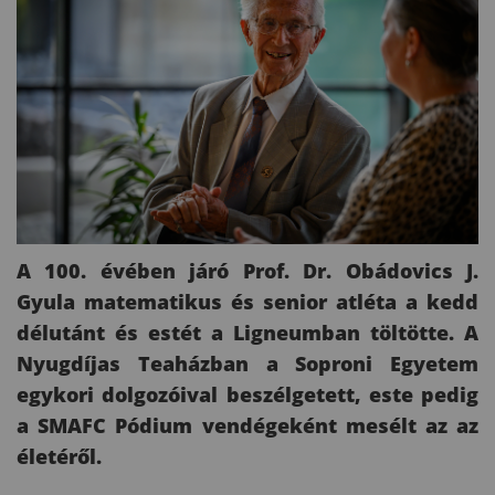
A 100. évében járó Prof. Dr. Obádovics J.
Gyula matematikus és senior atléta a kedd
délutánt és estét a Ligneumban töltötte. A
Nyugdíjas Teaházban a Soproni Egyetem
egykori dolgozóival beszélgetett, este pedig
a SMAFC Pódium vendégeként mesélt az az
életéről.