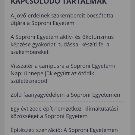
KAPCSOLÓDÓ TARTALMAK
A jövő erdeinek szakembereit bocsátotta
útjára a Soproni Egyetem
A Soproni Egyetem aktív- és ökoturizmus
képzése gyakorlati tudással készíti fel a
szakembereket
Visszatér a campusra a Soproni Egyetemi
Nap: ünnepeljük együtt az ötödik
születésnapot!
Zöld faanyagvédelem a Soproni Egyetemen
Egy évtizede épít nemzetközi klímakutatási
közösséget a Soproni Egyetem
Építészeti szenzáció: A Soproni Egyetemen