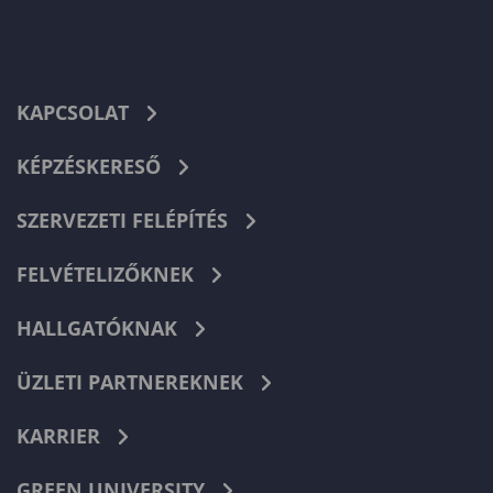
KAPCSOLAT
KÉPZÉSKERESŐ
SZERVEZETI FELÉPÍTÉS
FELVÉTELIZŐKNEK
HALLGATÓKNAK
ÜZLETI PARTNEREKNEK
KARRIER
GREEN UNIVERSITY