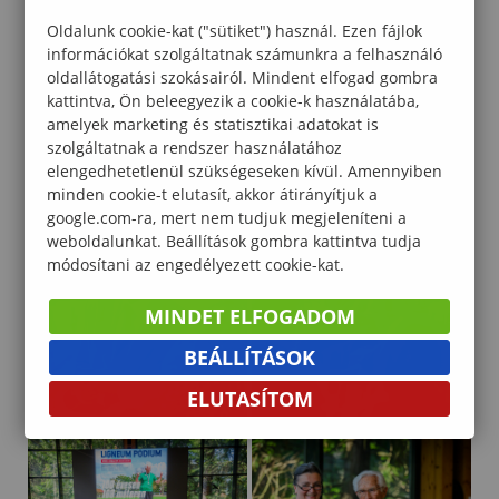
Oldalunk cookie-kat ("sütiket") használ. Ezen fájlok
információkat szolgáltatnak számunkra a felhasználó
oldallátogatási szokásairól. Mindent elfogad gombra
kattintva, Ön beleegyezik a cookie-k használatába,
amelyek marketing és statisztikai adatokat is
szolgáltatnak a rendszer használatához
elengedhetetlenül szükségeseken kívül. Amennyiben
minden cookie-t elutasít, akkor átirányítjuk a
google.com-ra, mert nem tudjuk megjeleníteni a
weboldalunkat. Beállítások gombra kattintva tudja
módosítani az engedélyezett cookie-kat.
MINDET ELFOGADOM
BEÁLLÍTÁSOK
ELUTASÍTOM