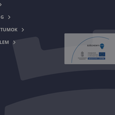
NG
TUMOK
LEM