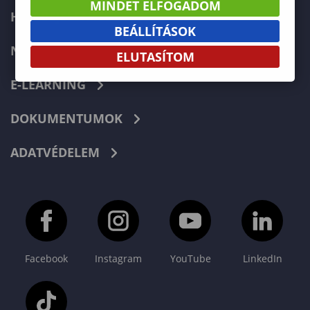
MINDET ELFOGADOM
HIBABEJELENTÉS
BEÁLLÍTÁSOK
NEPTUN
ELUTASÍTOM
E-LEARNING
DOKUMENTUMOK
ADATVÉDELEM
Facebook
Instagram
YouTube
LinkedIn