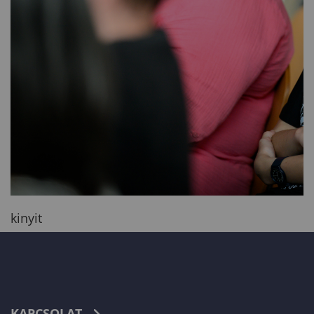
kinyit
KAPCSOLAT