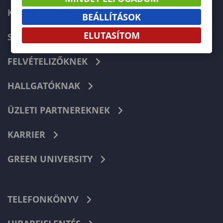
KÉPZÉSKERESŐ
BEÁLLÍTÁSOK
ELUTASÍTOM
SZERVEZETI FELÉPÍTÉS
FELVÉTELIZŐKNEK
HALLGATÓKNAK
ÜZLETI PARTNEREKNEK
KARRIER
GREEN UNIVERSITY
TELEFONKÖNYV