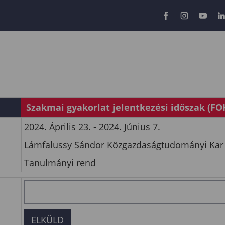
Szakmai gyakorlat jelentkezési időszak (FO
2024. Április 23. - 2024. Június 7.
Lámfalussy Sándor Közgazdaságtudományi Kar
Tanulmányi rend