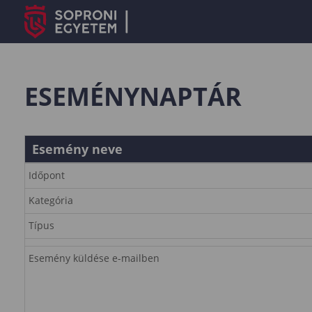
ESEMÉNYNAPTÁR
Esemény neve
Időpont
Kategória
Típus
Esemény küldése e-mailben